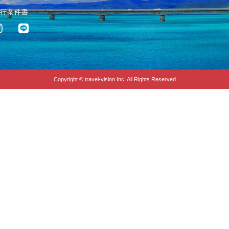
行条件書
Copyright © travel-vision Inc. All Rights Reserved