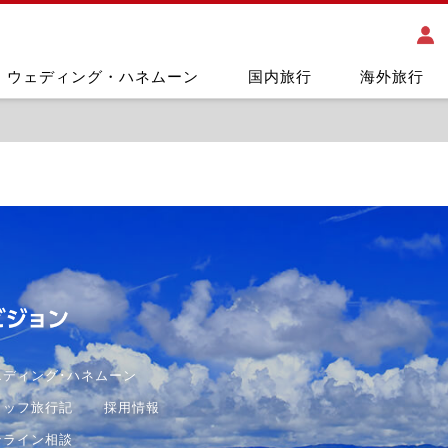
ウェディング・ハネムーン
国内旅行
海外旅行
エディング･ハネムーン
タッフ旅行記
採用情報
ンライン相談