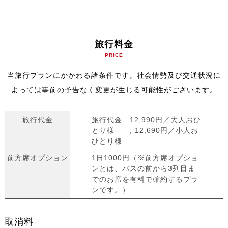
旅行料金
PRICE
当旅行プランにかかわる諸条件です。社会情勢及び交通状況に
よっては事前の予告なく変更が生じる可能性がございます。
旅行代金
旅行代金 12,990円／大人おひ
とり様 , 12,690円／小人お
ひとり様
前方席オプション
1日1000円（※前方席オプショ
ンとは、バスの前から3列目ま
でのお席を有料で確約するプラ
ンです。）
取消料