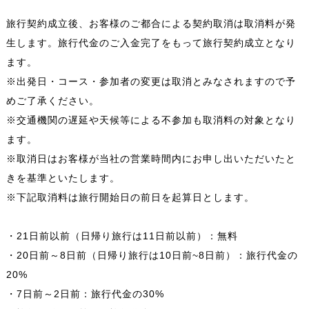
旅行契約成立後、お客様のご都合による契約取消は取消料が発
生します。旅行代金のご入金完了をもって旅行契約成立となり
ます。
※出発日・コース・参加者の変更は取消とみなされますので予
めご了承ください。
※交通機関の遅延や天候等による不参加も取消料の対象となり
ます。
※取消日はお客様が当社の営業時間内にお申し出いただいたと
きを基準といたします。
※下記取消料は旅行開始日の前日を起算日とします。
・21日前以前（日帰り旅行は11日前以前）：無料
・20日前～8日前（日帰り旅行は10日前~8日前）：旅行代金の
20%
・7日前～2日前：旅行代金の30%