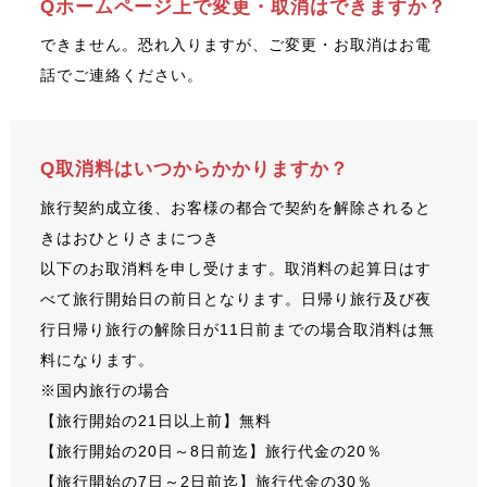
Qホームページ上で変更・取消はできますか？
できません。恐れ入りますが、ご変更・お取消はお電
話でご連絡ください。
Q取消料はいつからかかりますか？
旅行契約成立後、お客様の都合で契約を解除されると
きはおひとりさまにつき
以下のお取消料を申し受けます。取消料の起算日はす
べて旅行開始日の前日となります。日帰り旅行及び夜
行日帰り旅行の解除日が11日前までの場合取消料は無
料になります。
※国内旅行の場合
【旅行開始の21日以上前】無料
【旅行開始の20日～8日前迄】旅行代金の20％
【旅行開始の7日～2日前迄】旅行代金の30％