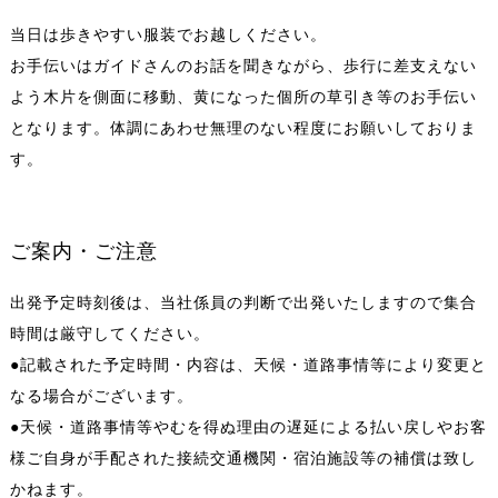
当日は歩きやすい服装でお越しください。
お手伝いはガイドさんのお話を聞きながら、歩行に差支えない
よう木片を側面に移動、黄になった個所の草引き等のお手伝い
となります。体調にあわせ無理のない程度にお願いしておりま
す。
ご案内・ご注意
出発予定時刻後は、当社係員の判断で出発いたしますので集合
時間は厳守してください。
●記載された予定時間・内容は、天候・道路事情等により変更と
なる場合がございます。
●天候・道路事情等やむを得ぬ理由の遅延による払い戻しやお客
様ご自身が手配された接続交通機関・宿泊施設等の補償は致し
かねます。