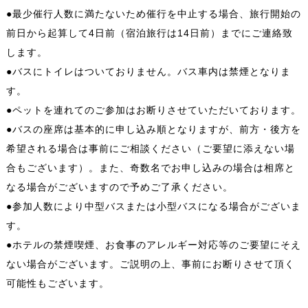
●最少催行人数に満たないため催行を中止する場合、旅行開始の
前日から起算して4日前（宿泊旅行は14日前）までにご連絡致
します。
●バスにトイレはついておりません。バス車内は禁煙となりま
す。
●ペットを連れてのご参加はお断りさせていただいております。
●バスの座席は基本的に申し込み順となりますが、前方・後方を
希望される場合は事前にご相談ください（ご要望に添えない場
合もございます）。また、奇数名でお申し込みの場合は相席と
なる場合がございますので予めご了承ください。
●参加人数により中型バスまたは小型バスになる場合がございま
す。
●ホテルの禁煙喫煙、お食事のアレルギー対応等のご要望にそえ
ない場合がございます。ご説明の上、事前にお断りさせて頂く
可能性もございます。