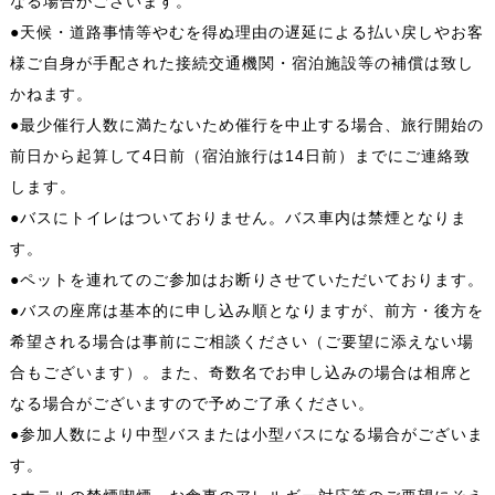
なる場合がございます。
●天候・道路事情等やむを得ぬ理由の遅延による払い戻しやお客
様ご自身が手配された接続交通機関・宿泊施設等の補償は致し
かねます。
●最少催行人数に満たないため催行を中止する場合、旅行開始の
前日から起算して4日前（宿泊旅行は14日前）までにご連絡致
します。
●バスにトイレはついておりません。バス車内は禁煙となりま
す。
●ペットを連れてのご参加はお断りさせていただいております。
●バスの座席は基本的に申し込み順となりますが、前方・後方を
希望される場合は事前にご相談ください（ご要望に添えない場
合もございます）。また、奇数名でお申し込みの場合は相席と
なる場合がございますので予めご了承ください。
●参加人数により中型バスまたは小型バスになる場合がございま
す。