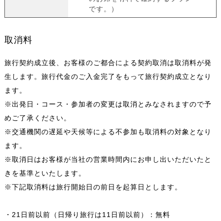
です。）
取消料
旅行契約成立後、お客様のご都合による契約取消は取消料が発
生します。旅行代金のご入金完了をもって旅行契約成立となり
ます。
※出発日・コース・参加者の変更は取消とみなされますので予
めご了承ください。
※交通機関の遅延や天候等による不参加も取消料の対象となり
ます。
※取消日はお客様が当社の営業時間内にお申し出いただいたと
きを基準といたします。
※下記取消料は旅行開始日の前日を起算日とします。
・21日前以前（日帰り旅行は11日前以前）：無料