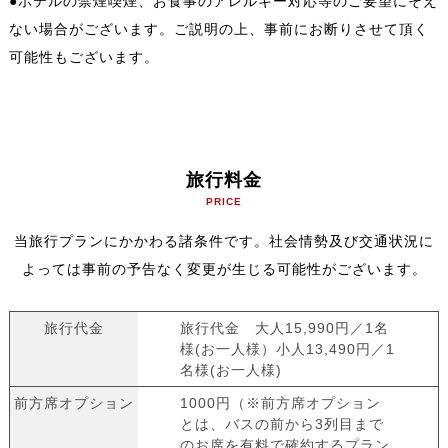
●ホテルの禁煙喫煙、お食事のアレルギー対応等のご要望にそえ
ない場合がございます。ご説明の上、事前にお断りさせて頂く
可能性もございます。
旅行料金
PRICE
当旅行プランにかかわる諸条件です。社会情勢及び交通状況に
よっては事前の予告なく変更が生じる可能性がございます。
旅行代金
旅行代金 大人15,990円／1名
様(お一人様）小人13,490円／1
名様(お一人様)
前方席オプション
1000円（※前方席オプション
とは、バスの前から3列目まで
のお席を有料で確約するプラン