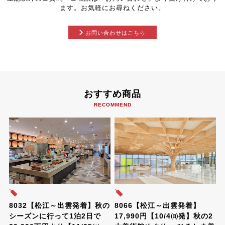
ます。お気軽にお尋ねください。
お問い合わせはこちら
おすすめ商品
RECOMMEND
8032【松江～出雲発着】秋の
8066【松江～出雲発着】
シーズンに行って1泊2日で
17,990円【10/4㈰発】秋の2