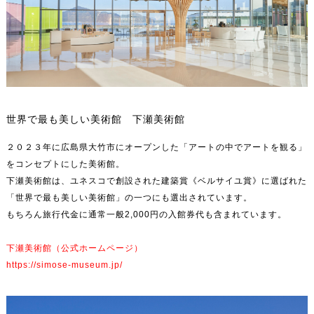
世界で最も美しい美術館 下瀬美術館
２０２３年に広島県大竹市にオープンした「アートの中でアートを観る」
をコンセプトにした美術館。
下瀬美術館は、ユネスコで創設された建築賞《ベルサイユ賞》に選ばれた
「世界で最も美しい美術館」の一つにも選出されています。
もちろん旅行代金に通常一般2,000円の入館券代も含まれています。
下瀬美術館（公式ホームページ）
https://simose-museum.jp/