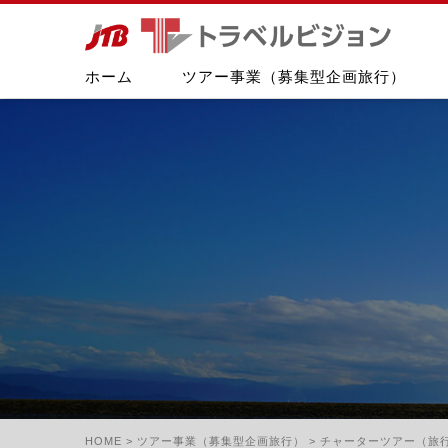
ホーム
ツアー事業（募集型企画旅行）
HOME
>
ツアー事業（募集型企画旅行）
>
チャーターツアー（旅