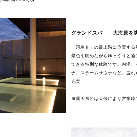
グランドスパ 大海原を
「飛鳥Ⅱ」の最上階に位置する
景色を眺めながらゆっくりと過
できる特別な体験です。内湯、
ナ、スチームサウナなど、疲れ
充実
※露天風呂は天候により営業時