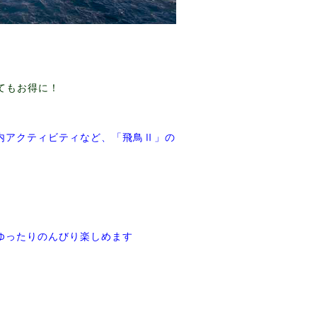
ってもお得に！
内アクティビティなど、「飛鳥Ⅱ」の
ゆったりのんびり楽しめます