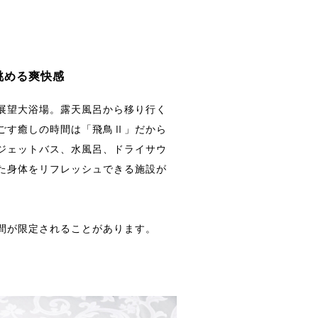
眺める爽快感
展望大浴場。露天風呂から移り行く
ごす癒しの時間は「飛鳥Ⅱ」だから
ジェットバス、水風呂、ドライサウ
た身体をリフレッシュできる施設が
間が限定されることがあります。