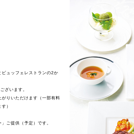
とビュッフェレストランの2か
所ございます。
上がりいただけます（一部有料
ます）
ー」ご提供（予定）です。