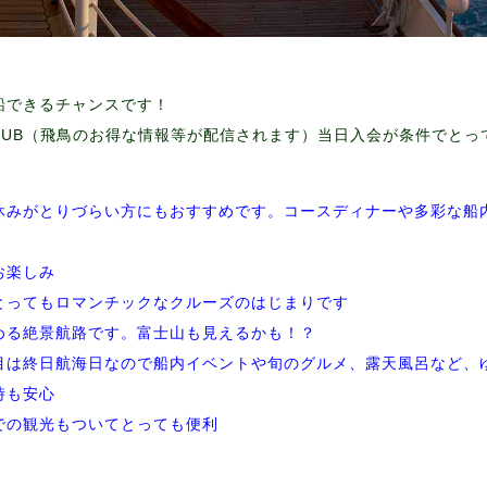
船できるチャンスです！
 CLUB（飛鳥のお得な情報等が配信されます）当日入会が条件でと
休みがとりづらい方にもおすすめです。コースディナーや多彩な船
お楽しみ
とってもロマンチックなクルーズのはじまりです
める絶景航路です。富士山も見えるかも！？
目は終日航海日なので船内イベントや旬のグルメ、露天風呂など、
時も安心
での観光もついてとっても便利