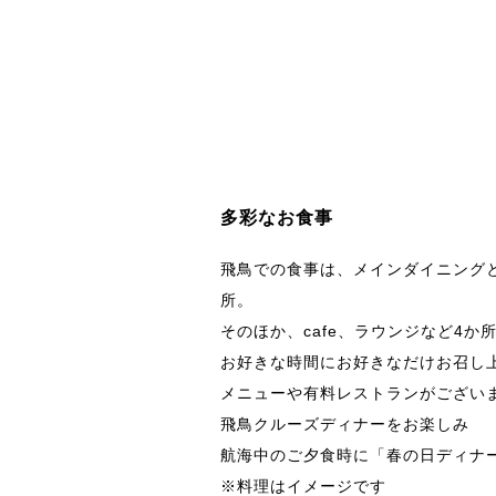
多彩なお食事
飛鳥での食事は、メインダイニング
所。
そのほか、cafe、ラウンジなど4か
お好きな時間にお好きなだけお召し
メニューや有料レストランがござい
飛鳥クルーズディナーをお楽しみ
航海中のご夕食時に「春の日ディナ
※料理はイメージです