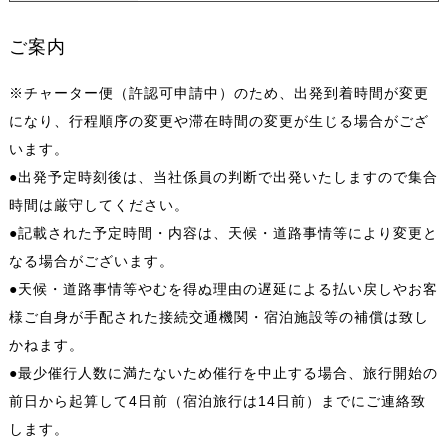
ご案内
※チャーター便（許認可申請中）のため、出発到着時間が変更
になり、行程順序の変更や滞在時間の変更が生じる場合がござ
います。
●出発予定時刻後は、当社係員の判断で出発いたしますので集合
時間は厳守してください。
●記載された予定時間・内容は、天候・道路事情等により変更と
なる場合がございます。
●天候・道路事情等やむを得ぬ理由の遅延による払い戻しやお客
様ご自身が手配された接続交通機関・宿泊施設等の補償は致し
かねます。
●最少催行人数に満たないため催行を中止する場合、旅行開始の
前日から起算して4日前（宿泊旅行は14日前）までにご連絡致
します。