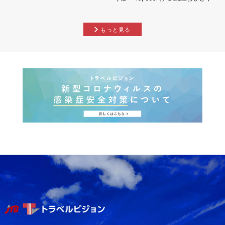
様 ,...
もっと見る