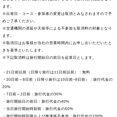
ます。
※出発日・コース・参加者の変更は取消とみなされますので予
めご了承ください。
※交通機関の遅延や天候等による不参加も取消料の対象となり
ます。
※取消日はお客様が当社の営業時間内にお申し出いただいたと
きを基準といたします。
※下記取消料は旅行開始日の前日を起算日とします。
・21日前以前（日帰り旅行は11日前以前）：無料
・20日前～8日前（日帰り旅行は10日前~8日前）：旅行代金の
20%
・7日前～2日前：旅行代金の30%
・旅行開始日の前日：旅行代金の40%
・当日旅行開始時刻前：旅行代金の50%
・旅行開始時刻後および無連絡不参加：旅行代金の100%