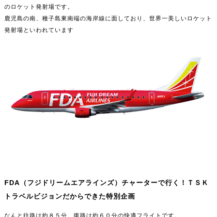
のロケット発射場です。
鹿児島の南、種子島東南端の海岸線に面しており、世界一美しいロケット
発射場といわれています
FDA（フジドリームエアラインズ）チャーターで行く！ＴＳＫ
トラベルビジョンだからできた特別企画
なんと往路は約８５分、復路は約６０分の快適フライトです。