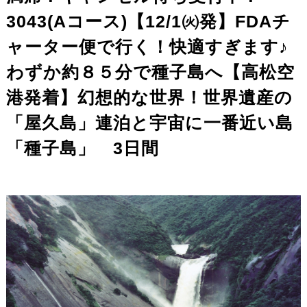
3043(Aコース)【12/1㈫発】FDAチ
ャーター便で行く！快適すぎます♪
わずか約８５分で種子島へ【高松空
港発着】幻想的な世界！世界遺産の
「屋久島」連泊と宇宙に一番近い島
「種子島」 3日間