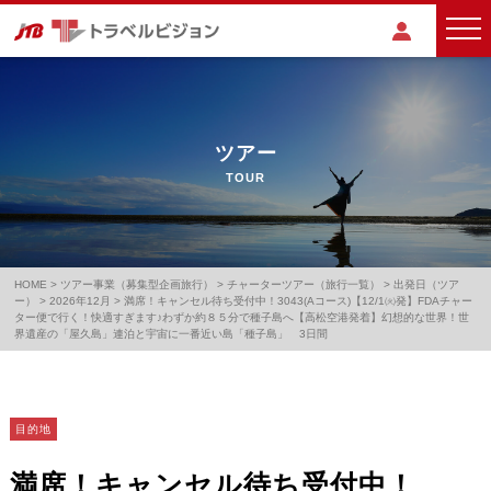
ツアー
TOUR
HOME
>
ツアー事業（募集型企画旅行）
>
チャーターツアー（旅行一覧）
>
出発日（ツア
ー）
>
2026年12月
>
満席！キャンセル待ち受付中！3043(Aコース)【12/1㈫発】FDAチャー
ター便で行く！快適すぎます♪わずか約８５分で種子島へ【高松空港発着】幻想的な世界！世
界遺産の「屋久島」連泊と宇宙に一番近い島「種子島」 3日間
目的地
満席！キャンセル待ち受付中！