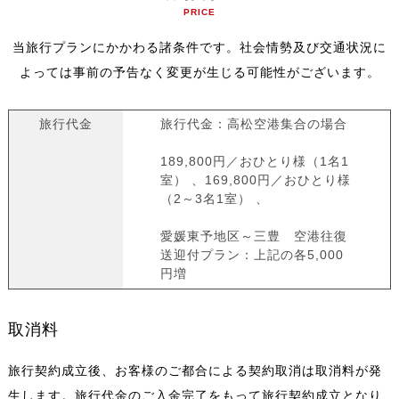
PRICE
当旅行プランにかかわる諸条件です。社会情勢及び交通状況に
よっては事前の予告なく変更が生じる可能性がございます。
旅行代金
旅行代金：高松空港集合の場合
189,800円／おひとり様（1名1
室） 、169,800円／おひとり様
（2～3名1室） 、
愛媛東予地区～三豊 空港往復
送迎付プラン：上記の各5,000
円増
取消料
旅行契約成立後、お客様のご都合による契約取消は取消料が発
生します。旅行代金のご入金完了をもって旅行契約成立となり