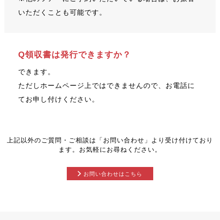
いただくことも可能です。
Q領収書は発行できますか？
できます。
ただしホームページ上ではできませんので、お電話に
てお申し付けください。
上記以外のご質問・ご相談は「お問い合わせ」より受け付けており
ます。お気軽にお尋ねください。
お問い合わせはこちら