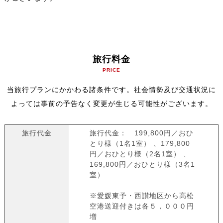
旅行料金
PRICE
当旅行プランにかかわる諸条件です。社会情勢及び交通状況に
よっては事前の予告なく変更が生じる可能性がございます。
旅行代金
旅行代金： 199,800円／おひ
とり様（1名1室） 、179,800
円／おひとり様（2名1室） 、
169,800円／おひとり様（3名1
室）
※愛媛東予・西讃地区から高松
空港送迎付きは各５，０００円
増