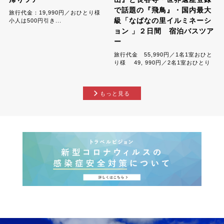
で話題の『飛鳥』・国内最大
旅行代金：19,990円／おひとり様
級「なばなの里イルミネーシ
小人は500円引き...
ョン 」２日間 宿泊バスツア
ー
旅行代金 55,990円／1名1室おひと
り様 49, 990円／2名1室おひとり
様 ,...
もっと見る