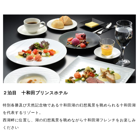
２泊目 十和田プリンスホテル
特別各勝及び天然記念物である十和田湖の幻想風景を眺められる十和田湖
を代表するリゾート。
西湖畔に位置し、湖の幻想風景を眺めながら十和田湖フレンチをお楽しみ
ください