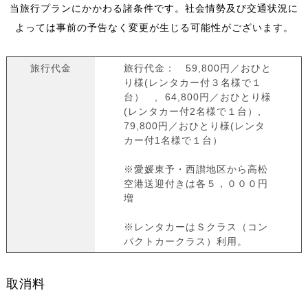
当旅行プランにかかわる諸条件です。社会情勢及び交通状況に
よっては事前の予告なく変更が生じる可能性がございます。
旅行代金
旅行代金： 59,800円／おひと
り様(レンタカー付３名様で１
台） , 64,800円／おひとり様
(レンタカー付2名様で１台）,
79,800円／おひとり様(レンタ
カー付1名様で１台）
※愛媛東予・西讃地区から高松
空港送迎付きは各５，０００円
増
※レンタカーはＳクラス（コン
パクトカークラス）利用。
取消料