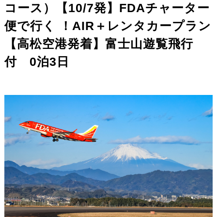
コース）【10/7発】FDAチャーター
便で行く ！AIR＋レンタカープラン
【高松空港発着】富士山遊覧飛行
付 0泊3日