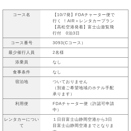
コース名
【10/7発】FDAチャーター便で
行く ！AIR＋レンタカープラン
【高松空港発着】富士山遊覧飛
行付 0泊3日
コース番号
3093(Cコース）
最少催行人員
2名様
添乗員
なし
食事条件
なし
宿泊地
ついておりません
（別途ご希望地域のホテル手配
承ります）
利用便
FDAチャーター便（許認可申請
中）
レンタカーについ
１日目富士山静岡空港から3日
て
目富士山静岡空港までとなりま